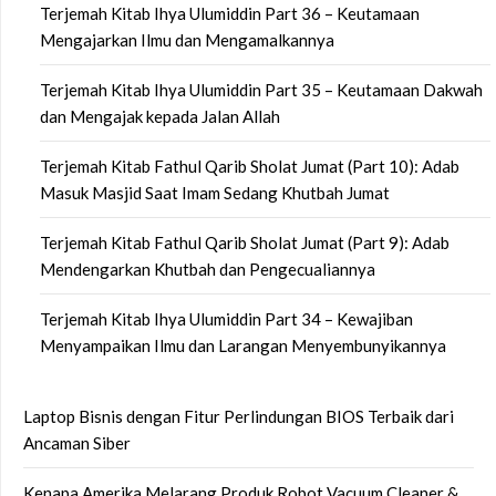
Terjemah Kitab Ihya Ulumiddin Part 36 – Keutamaan
Mengajarkan Ilmu dan Mengamalkannya
Terjemah Kitab Ihya Ulumiddin Part 35 – Keutamaan Dakwah
dan Mengajak kepada Jalan Allah
Terjemah Kitab Fathul Qarib Sholat Jumat (Part 10): Adab
Masuk Masjid Saat Imam Sedang Khutbah Jumat
Terjemah Kitab Fathul Qarib Sholat Jumat (Part 9): Adab
Mendengarkan Khutbah dan Pengecualiannya
Terjemah Kitab Ihya Ulumiddin Part 34 – Kewajiban
Menyampaikan Ilmu dan Larangan Menyembunyikannya
Laptop Bisnis dengan Fitur Perlindungan BIOS Terbaik dari
Ancaman Siber
Kenapa Amerika Melarang Produk Robot Vacuum Cleaner &