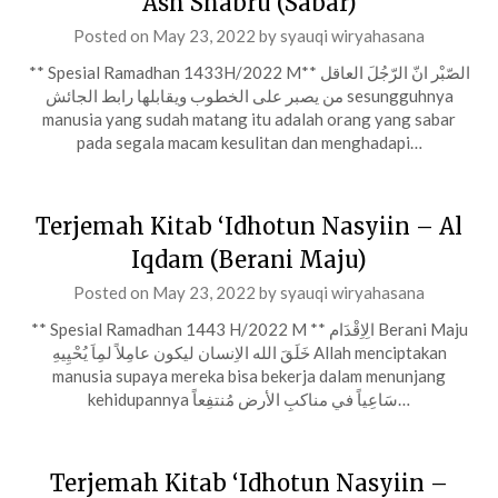
Ash Shabru (Sabar)
Posted on
May 23, 2022
by
syauqi wiryahasana
** Spesial Ramadhan 1433H/2022 M** الصّبْر انّ الرّجُلَ العاقل
من يصبر على الخطوب ويقابلها رابط الجائش sesungguhnya
manusia yang sudah matang itu adalah orang yang sabar
pada segala macam kesulitan dan menghadapi…
Terjemah Kitab ‘Idhotun Nasyiin – Al
Iqdam (Berani Maju)
Posted on
May 23, 2022
by
syauqi wiryahasana
** Spesial Ramadhan 1443 H/2022 M ** الِاِقْدَام Berani Maju
خَلَقَ الله الاِنسان ليكون عامِلاً لمِاَ يُحْيِيهِ Allah menciptakan
manusia supaya mereka bisa bekerja dalam menunjang
kehidupannya سَاعِياً في مناكبِ الأرض مُنتفِعاً…
Terjemah Kitab ‘Idhotun Nasyiin –