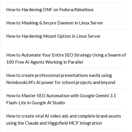
How to Hardening DNF on Fedora/Almalinux
How to Masking & Secure Daemon in Linux Server
How to Hardening Mount Option in Linux Server
How to Automate Your Entire SEO Strategy Using a Swarm of
100 Free AI Agents Working in Parallel
How to create professional presentations easily using
NotebookLM’s AI power for school projects and beyond
How to Master SEO Automation with Google Gemini 3.1
Flash-Lite in Google AI Studio
How to create viral AI video ads and complete brand assets
using the Claude and Higgsfield MCP integration