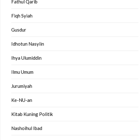
Fathul Qarib
Fiqh Syiah
Gusdur
Idhotun Nasyiin
Ihya Ulumiddin
Ilmu Umum
Jurumiyah
Ke-NU-an
Kitab Kuning Politik
Nashoihul Ibad