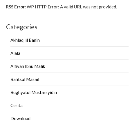
RSS Error:
WP HTTP Error: A valid URL was not provided.
Categories
Akhlaq lil Banin
Alala
Alfiyah Ibnu Malik
Bahtsul Masail
Bughyatul Mustarsyidin
Cerita
Download