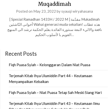
Muqaddimah
Posted on
May 23, 2022
by
syauqi wiryahasana
[ Spesial Ramadhan 1433H / 2022 M ] مقدّمة Mukadimah
أخوانى النّاشئين Wahai generasi muda sekalian! هذه عظات
نافعة والاليء لامعة سنثورة الفائدة بقلم الحكمة ترشد الى المنهج
القويم با لأسلوب الحكيم…
Recent Posts
Fiqh Puasa Syiah – Kelonggaran Dalam Niat Puasa
Terjemah Kitab Ihya Ulumiddin Part 44 – Keutamaan
Menyampaikan Kebaikan
Fiqh Puasa Syiah – Niat Puasa Tetap Sah Meski Siang Hari
Terjemah Kitab Ihya Ulumiddin Part 43 – Keutamaan Ilmu