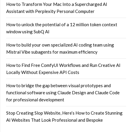
How to Transform Your Mac Into a Supercharged AI
Assistant with Perplexity Personal Computer
How to unlock the potential of a 12 million token context
window using SubQ AI
How to build your own specialized AI coding team using
Mistral Vibe subagents for maximum efficiency
How to Find Free ComfyUI Workflows and Run Creative AI
Locally Without Expensive API Costs
How to bridge the gap between visual prototypes and
functional software using Claude Design and Claude Code
for professional development
Stop Creating Slop Website, Here’s How to Create Stunning
AI Websites That Look Professional and Bespoke