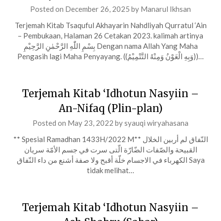
Posted on
December 26, 2025
by
Manarul Ikhsan
Terjemah Kitab Tsaquful Akhayarin Nahdliyah Qurratul ‘Ain
– Pembukaan, Halaman 26 Cetakan 2023. kalimah artinya
بِسْمِ اللّٰهِ الرَّحْمٰنِ الرَّحِيْمِ Dengan nama Allah Yang Maha
Pengasih lagi Maha Penyayang. ((وَبِهِ الْعَوْنُ وَمِنْهُ التَّتْمِيْمُ))…
Terjemah Kitab ‘Idhotun Nasyiin –
An-Nifaq (Plin-plan)
Posted on
May 23, 2022
by
syauqi wiryahasana
** Spesial Ramadhan 1433H/2022 M** النّفاق لم أربين الخلال
القبيحة والصّفات الضّارّة الّتى سرت في جسم الأمّة سريان
الكهرباء في الاجسام خلّة أقبح ولا صفة أشنع من داء النّفاق Saya
tidak melihat…
Terjemah Kitab ‘Idhotun Nasyiin –